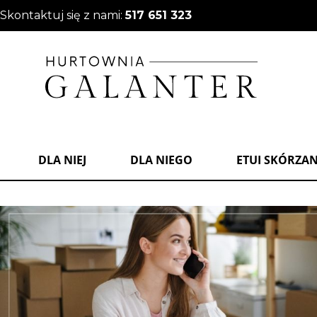
Skontaktuj się z nami:
517 651 323
DLA NIEJ
DLA NIEGO
ETUI SKÓRZA