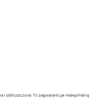
ona i odtłuszczona. To zagwarantuje maksymalną