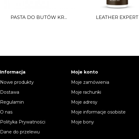
PASTA DO BUTÓW KR...
LEATHER EXPERT C
Informacja
Moje konto
Nowe produkty
Moje zamówienia
Dostawa
Moje rachunki
Regulamin
Moje adresy
O nas
Moje informacje osobiste
Polityka Prywatności
Moje bony
Dane do przelewu