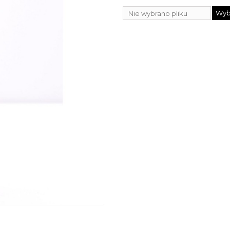
Wybi
Nie wybrano pliku