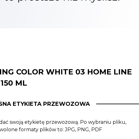
ING COLOR WHITE 03 HOME LINE
150 ML
SNA ETYKIETA PRZEWOZOWA
ać swoją etykietę przewozową. Po wybraniu pliku,
ozwolone formaty plików to: JPG, PNG, PDF