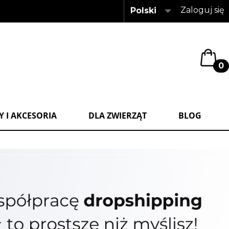
Zaloguj się
Polski
0
 I AKCESORIA
DLA ZWIERZĄT
BLOG