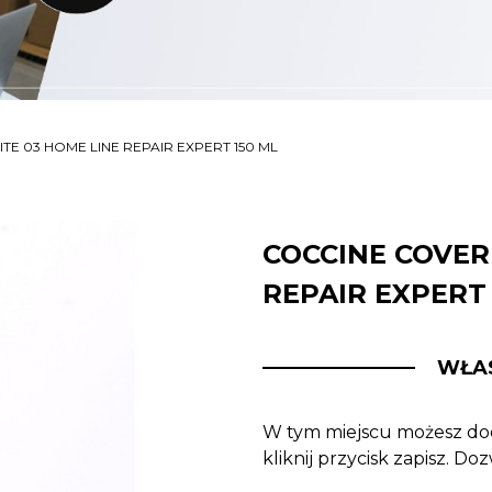
E 03 HOME LINE REPAIR EXPERT 150 ML
COCCINE COVER
REPAIR EXPERT 
WŁA
W tym miejscu możesz dod
kliknij przycisk zapisz. D