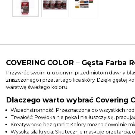
COVERING COLOR – Gęsta Farba Re
Przywróć swoim ulubionym przedmiotom dawny blask! 
zniszczonego i przetartego lica skóry. Dzięki gęstej 
warstwę świeżego koloru.
Dlaczego warto wybrać Covering C
Wszechstronność: Przeznaczona do wszystkich rodza
Trwałość: Powłoka nie pęka i nie łuszczy się, pracuj
Kreatywność bez granic: Kolory można dowolnie mies
Wysoka siła krycia: Skutecznie maskuje przetarcia, 