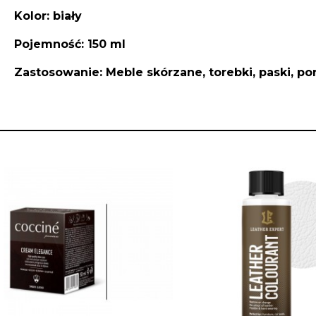
Kolor: biały
Pojemność: 150 ml
Zastosowanie: Meble skórzane, torebki, paski, p