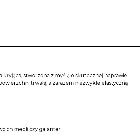
kryjąca, stworzona z myślą o skutecznej naprawie
a powierzchni trwałą, a zarazem niezwykle elastyczną
ich mebli czy galanterii.