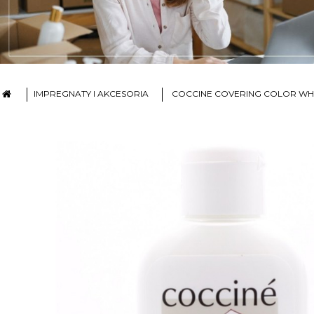
IMPREGNATY I AKCESORIA
COCCINE COVERING COLOR WHIT