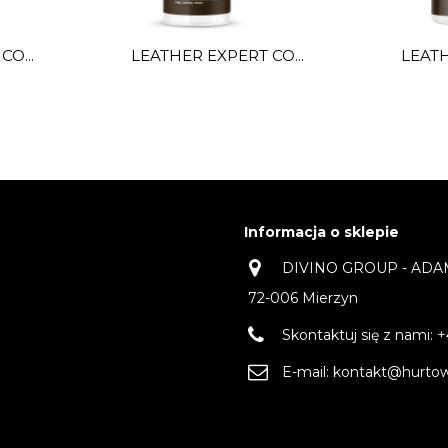
O...
LEATHER EXPERT CO...
LEATH
Informacja o sklepie
DIVINO GROUP - ADAM 
72-006 Mierzyn
Skontaktuj się z nami:
+
E-mail:
kontakt@hurtown