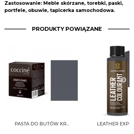
Zastosowanie: Meble skórzane, torebki, paski,
portfele, obuwie, tapicerka samochodowa.
PRODUKTY POWIĄZANE
PASTA DO BUTÓW KR...
LEATHER EXPERT