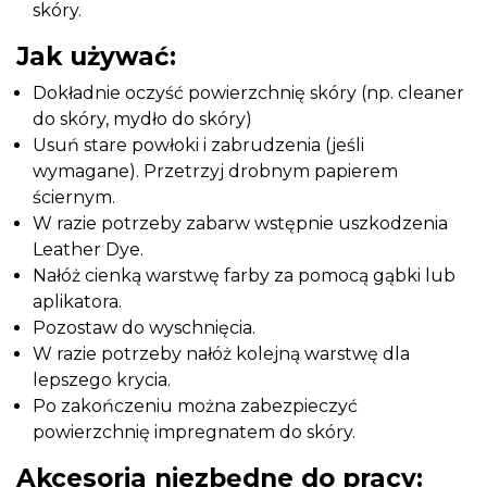
skóry.
Jak używać:
Dokładnie oczyść powierzchnię skóry (np. cleaner
do skóry, mydło do skóry)
Usuń stare powłoki i zabrudzenia (jeśli
wymagane). Przetrzyj drobnym papierem
ściernym.
W razie potrzeby zabarw wstępnie uszkodzenia
Leather Dye.
Nałóż cienką warstwę farby za pomocą gąbki lub
aplikatora.
Pozostaw do wyschnięcia.
W razie potrzeby nałóż kolejną warstwę dla
lepszego krycia.
Po zakończeniu można zabezpieczyć
powierzchnię impregnatem do skóry.
Akcesoria niezbędne do pracy: