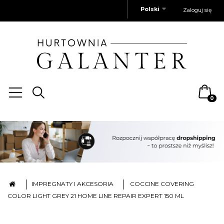
Polski
Zaloguj się
0
IMPREGNATY I AKCESORIA
COCCINE COVERING
COLOR LIGHT GREY 21 HOME LINE REPAIR EXPERT 150 ML