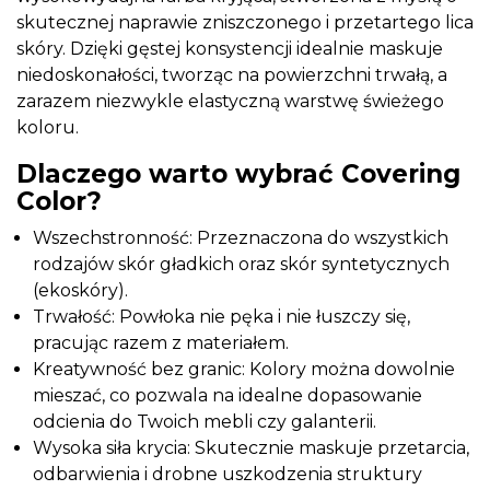
skutecznej naprawie zniszczonego i przetartego lica
skóry. Dzięki gęstej konsystencji idealnie maskuje
niedoskonałości, tworząc na powierzchni trwałą, a
zarazem niezwykle elastyczną warstwę świeżego
koloru.
Dlaczego warto wybrać Covering
Color?
Wszechstronność: Przeznaczona do wszystkich
rodzajów skór gładkich oraz skór syntetycznych
(ekoskóry).
Trwałość: Powłoka nie pęka i nie łuszczy się,
pracując razem z materiałem.
Kreatywność bez granic: Kolory można dowolnie
mieszać, co pozwala na idealne dopasowanie
odcienia do Twoich mebli czy galanterii.
Wysoka siła krycia: Skutecznie maskuje przetarcia,
odbarwienia i drobne uszkodzenia struktury