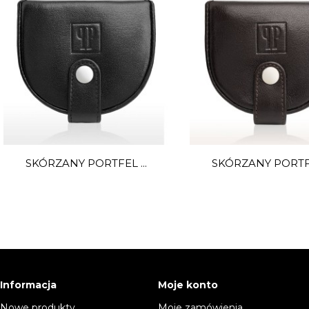
SKÓRZANY PORTFEL ...
SKÓRZANY PORTFEL
Informacja
Moje konto
Nowe produkty
Moje zamówienia