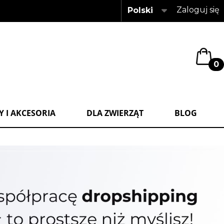
Zaloguj się
Polski
0
 I AKCESORIA
DLA ZWIERZĄT
BLOG