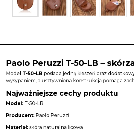
Paolo Peruzzi T-50-LB – skó
Model
T-50-LB
posiada jedną kieszeń oraz dodatkow
wysypaniem, a usztywniona konstrukcja pomaga zach
Najważniejsze cechy produktu
Model:
T-50-LB
Producent:
Paolo Peruzzi
Materiał:
skóra naturalna licowa