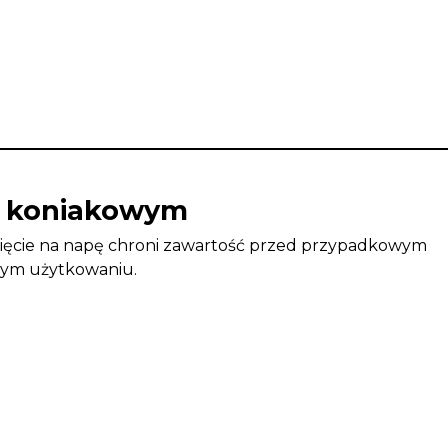
ze koniakowym
nięcie na napę chroni zawartość przed przypadkowym
nym użytkowaniu.