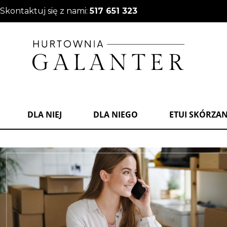
Skontaktuj się z nami:
517 651 323
DLA NIEJ
DLA NIEGO
ETUI SKÓRZA