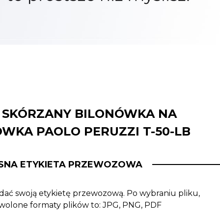
I SKÓRZANY BILONÓWKA NA
WKA PAOLO PERUZZI T-50-LB
SNA ETYKIETA PRZEWOZOWA
ać swoją etykietę przewozową. Po wybraniu pliku,
ozwolone formaty plików to: JPG, PNG, PDF