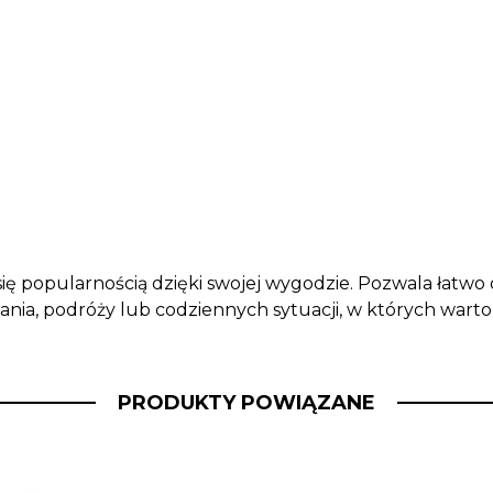
 się popularnością dzięki swojej wygodzie. Pozwala łatw
nia, podróży lub codziennych sytuacji, w których wart
PRODUKTY POWIĄZANE