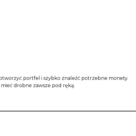
o otworzyć portfel i szybko znaleźć potrzebne monety.
o mieć drobne zawsze pod ręką.