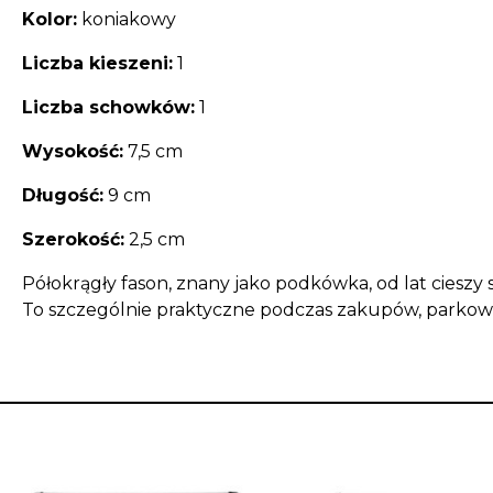
Kolor:
koniakowy
Liczba kieszeni:
1
Liczba schowków:
1
Wysokość:
7,5 cm
Długość:
9 cm
Szerokość:
2,5 cm
Półokrągły fason, znany jako podkówka, od lat cieszy
To szczególnie praktyczne podczas zakupów, parkowa