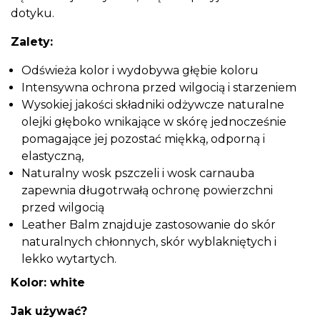
dotyku.
Zalety:
Odświeża kolor i wydobywa głębie koloru
Intensywna ochrona przed wilgocią i starzeniem
Wysokiej jakości składniki odżywcze naturalne
olejki głęboko wnikające w skórę jednocześnie
pomagające jej pozostać miękką, odporną i
elastyczną,
Naturalny wosk pszczeli i wosk carnauba
zapewnia długotrwałą ochronę powierzchni
przed wilgocią
Leather Balm znajduje zastosowanie do skór
naturalnych chłonnych, skór wyblakniętych i
lekko wytartych.
Kolor: white
Jak używać?