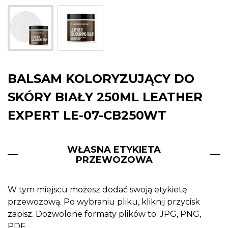
BALSAM KOLORYZUJĄCY DO
SKÓRY BIAŁY 250ML LEATHER
EXPERT LE-07-CB250WT
WŁASNA ETYKIETA
PRZEWOZOWA
W tym miejscu możesz dodać swoją etykietę
przewozową. Po wybraniu pliku, kliknij przycisk
zapisz. Dozwolone formaty plików to: JPG, PNG,
PDF