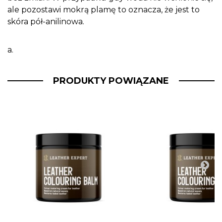
ale pozostawi mokrą plamę to oznacza, że jest to
skóra pół-anilinowa.
a.
PRODUKTY POWIĄZANE