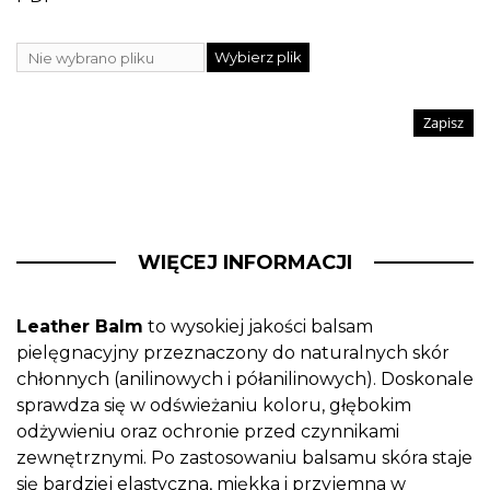
Wybierz plik
Nie wybrano pliku
Zapisz
WIĘCEJ INFORMACJI
Leather Balm
to wysokiej jakości balsam
pielęgnacyjny przeznaczony do naturalnych skór
chłonnych (anilinowych i półanilinowych). Doskonale
sprawdza się w odświeżaniu koloru, głębokim
odżywieniu oraz ochronie przed czynnikami
zewnętrznymi. Po zastosowaniu balsamu skóra staje
się bardziej elastyczna, miękka i przyjemna w