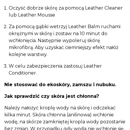
Oczyść dobrze skórę za pomocą Leather Cleaner
lub Leather Mousse
Za pomocą gąbki wetrzyj Leather Balm ruchami
okrężnymi w skórę i zostaw na 10 minut do
wchłonięcia. Następnie wypoleruj skórę
mikrofibrą. Aby uzyskać ciemniejszy efekt nałóż
kolejne warstwy.
W celu zabezpieczenia zastosuj Leather
Conditioner.
Nie stosować do ekoskóry, zamszu i nubuku.
Jak sprawdzić czy skóra jest chłonna?
Należy nałożyć kroplę wody na skórę i odczekać
kilka minut. Skóra chłonna (anilinowa) wchłonie
wodę, na skórze zamkniętej kropla wody pozostanie
bez zmian. W przypadku gdy woda nie wchłonie się,