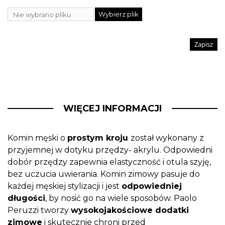
Wybierz plik
Nie wybrano pliku
Zapisz
WIĘCEJ INFORMACJI
Komin męski o
prostym kroju
został wykonany z
przyjemnej w dotyku przędzy- akrylu. Odpowiedni
dobór przędzy zapewnia elastyczność i otula szyję,
bez uczucia uwierania. Komin zimowy pasuje do
każdej męskiej stylizacji i jest
odpowiedniej
długości
, by nosić go na wiele sposobów. Paolo
Peruzzi tworzy
wysokojakościowe dodatki
zimowe
i skutecznie chroni przed