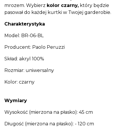
mrozem. Wybierz
kolor czarny,
który będzie
pasował do każdej kurtki w Twojej garderobie.
Charakterystyka
Model: BR-06-BL
Producent: Paolo Peruzzi
Skład: akryl 100%
Rozmiar: uniwersalny
Kolor: czarny
Wymiary
Wysokość (mierzona na płasko): 45 cm
Długość (mierzona na płasko): - 120 cm