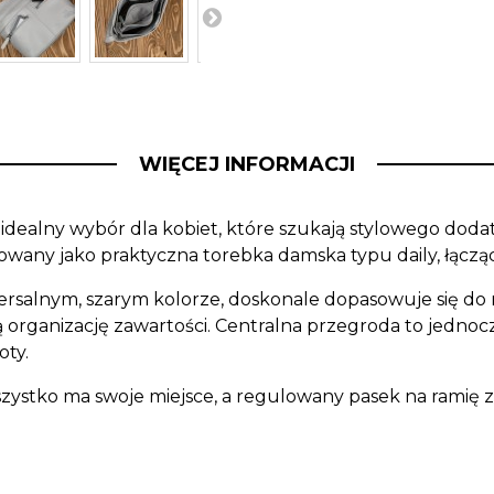
WIĘCEJ INFORMACJI
 idealny wybór dla kobiet, które szukają stylowego dodat
towany jako praktyczna
torebka damska typu daily
, łącz
ersalnym, szarym kolorze, doskonale dopasowuje się do 
ją organizację zawartości. Centralna przegroda to jedno
oty.
zystko ma swoje miejsce, a regulowany pasek na ramię 