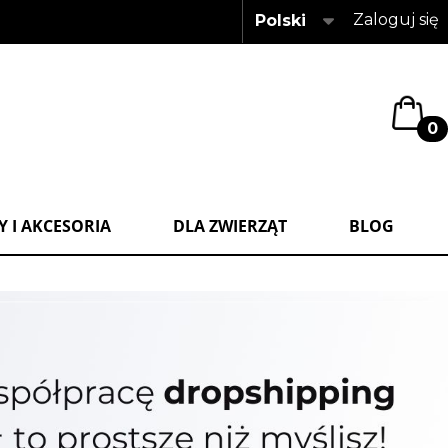
Zaloguj się
Polski
0
 I AKCESORIA
DLA ZWIERZĄT
BLOG