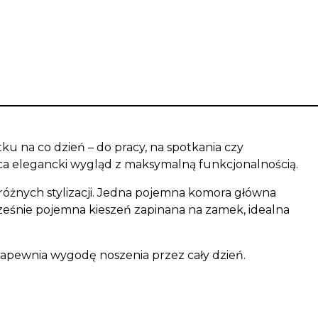
ku na co dzień – do pracy, na spotkania czy
ąca elegancki wygląd z maksymalną funkcjonalnością.
różnych stylizacji. Jedna pojemna komora główna
cześnie
pojemna kieszeń zapinana na zamek
, idealna
zapewnia wygodę noszenia przez cały dzień.