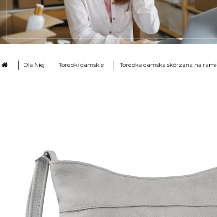
Dla Niej
Torebki damskie
Torebka damska skórzana na rami