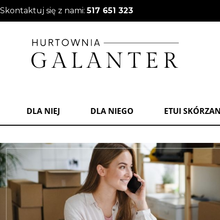
Skontaktuj się z nami:
517 651 323
DLA NIEJ
DLA NIEGO
ETUI SKÓRZA