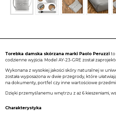
Torebka damska skórzana marki Paolo Peruzzi
to
codzienne wyjścia. Model AY-23-GRE został zaprojek
Wykonana z wysokiej jakości skóry naturalnej w uniw
została wyposażona w
dwie przegrody
, które ułatwia
na dokumenty, portfel czy inne wartościowe przedmi
Dzięki przemyślanemu wnętrzu z aż 6 kieszeniami, ws
Charakterystyka