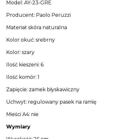
Model
: AY-23-GRE
Producent
: Paolo Peruzzi
Materiał
: skóra naturalna
Kolor okuć
: srebrny
Kolor
: szary
Ilość kieszeni
: 6
Ilość komór
: 1
Zapięcie
: zamek błyskawiczny
Uchwyt
: regulowany pasek na ramię
Mieści A4
: nie
Wymiary