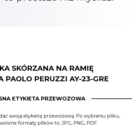
KA SKÓRZANA NA RAMIĘ
 PAOLO PERUZZI AY-23-GRE
SNA ETYKIETA PRZEWOZOWA
ać swoją etykietę przewozową. Po wybraniu pliku,
ozwolone formaty plików to: JPG, PNG, PDF