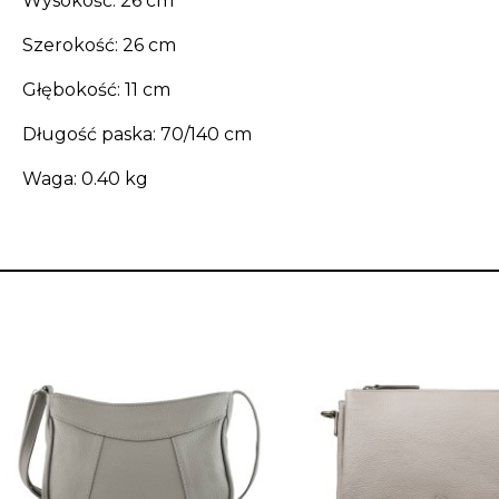
Wysokość
: 26 cm
Szerokość
: 26 cm
Głębokość
: 11 cm
Długość paska
: 70/140 cm
Waga
: 0.40 kg