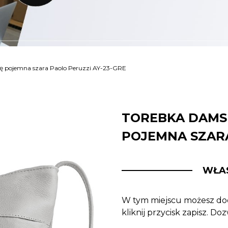
ę pojemna szara Paolo Peruzzi AY-23-GRE
TOREBKA DAMS
POJEMNA SZARA
WŁA
W tym miejscu możesz dod
kliknij przycisk zapisz. D