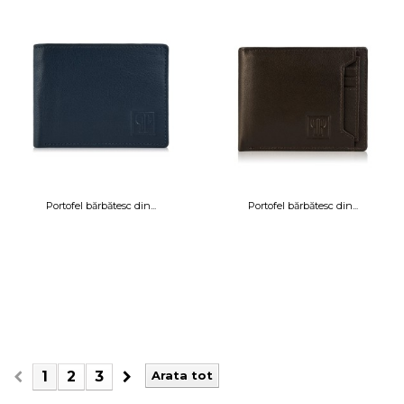
Portofel bărbătesc din...
Portofel bărbătesc din...
1
2
3
Arata tot