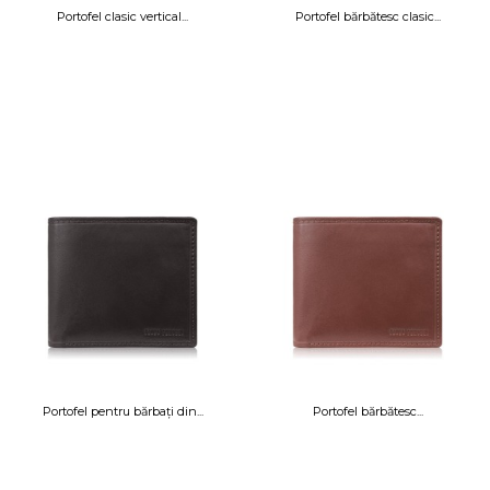
Portofel clasic vertical...
Portofel bărbătesc clasic...
Portofel pentru bărbați din...
Portofel bărbătesc...