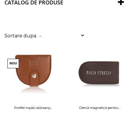
CATALOG DE PRODUSE
Sortare dupa
--
NOU
Portfel męski skórzany...
Clemă magnetică pentru...