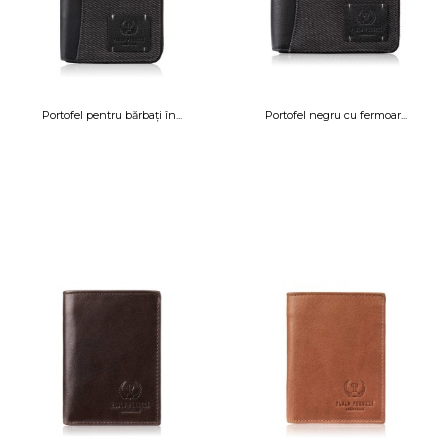
Portofel pentru bărbați în...
Portofel negru cu fermoar...