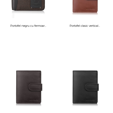
Portofel negru cu fermoar...
Portofel clasic vertical...