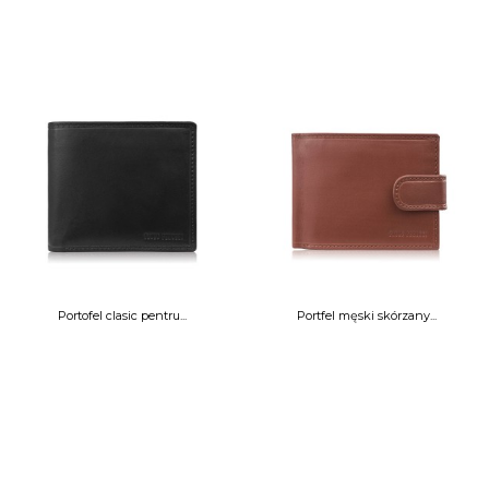
Portofel clasic pentru...
Portfel męski skórzany...