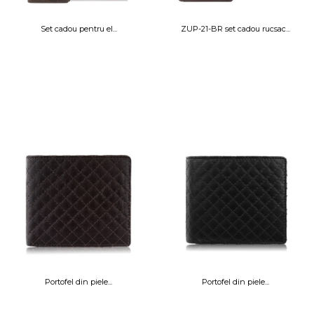
Set cadou pentru el...
ZUP-21-BR set cadou rucsac...
Portofel din piele...
Portofel din piele...