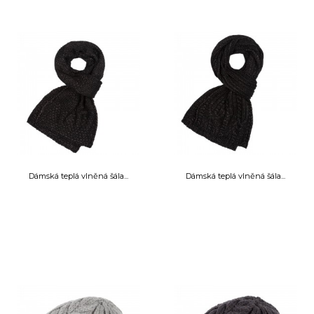
Dámská teplá vlněná šála...
Dámská teplá vlněná šála...