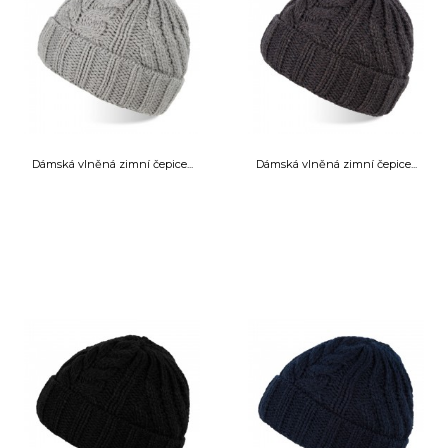
Dámská vlněná zimní čepice...
Dámská vlněná zimní čepice...