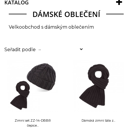
KATALOG
DÁMSKÉ OBLEČENÍ
Velkoobchod s dámským oblečením
Seřadit podle
--
Zimní set ZZ-14-DBBR
Dámská zimní šála z...
čepice...