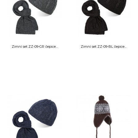
Zimní set ZZ-09-GR čepice...
Zimní set ZZ-09-BL čepice...