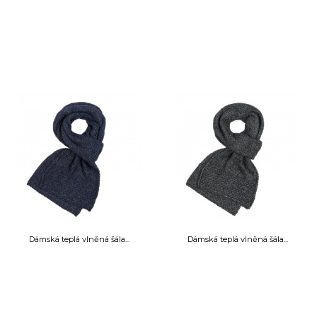
Dámská teplá vlněná šála...
Dámská teplá vlněná šála...