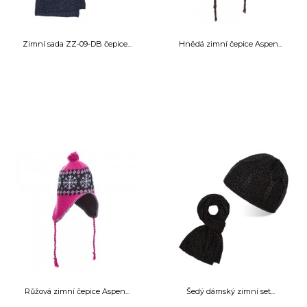
Zimní sada ZZ-09-DB čepice...
Hnědá zimní čepice Aspen...
Růžová zimní čepice Aspen...
Šedý dámský zimní set...