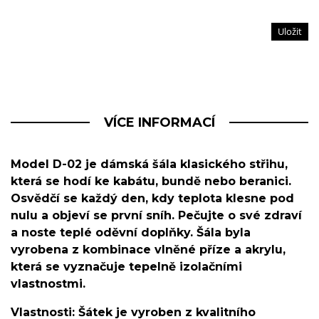
Uložit
VÍCE INFORMACÍ
Model D-02 je dámská šála klasického střihu,
která se hodí ke kabátu, bundě nebo beranici.
Osvědčí se každý den, kdy teplota klesne pod
nulu a objeví se první sníh. Pečujte o své zdraví
a noste teplé oděvní doplňky. Šála byla
vyrobena z kombinace vlněné příze a akrylu,
která se vyznačuje tepelně izolačními
vlastnostmi.
Vlastnosti: Šátek je vyroben z kvalitního