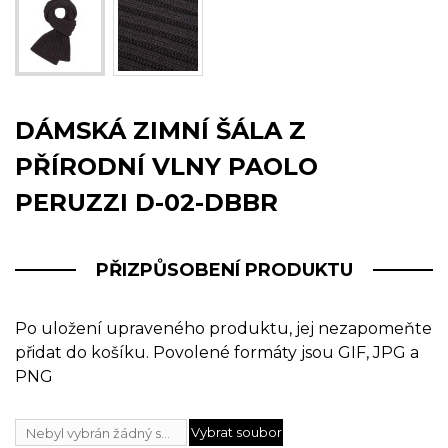
DÁMSKÁ ZIMNÍ ŠÁLA Z
PŘÍRODNÍ VLNY PAOLO
PERUZZI D-02-DBBR
PŘIZPŮSOBENÍ PRODUKTU
Po uložení upraveného produktu, jej nezapomeňte
přidat do košíku. Povolené formáty jsou GIF, JPG a
PNG
Vybrat soubor
Nebyl vybrán žádný soubor