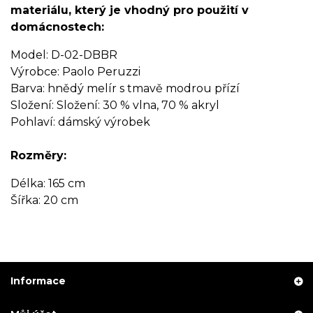
materiálu, který je vhodný pro použití v
domácnostech:
Model: D-02-DBBR
Výrobce: Paolo Peruzzi
Barva: hnědý melír s tmavě modrou přízí
Složení: Složení: 30 % vlna, 70 % akryl
Pohlaví: dámský výrobek
Rozměry:
Délka: 165 cm
Šířka: 20 cm
Informace