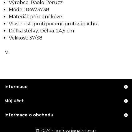
Výrobce: Paolo Peruzzi
Model: 04W3738
Materiál: přírodní kůže
Vlastnosti: proti pocení, proti zápachu
Délka stélky: Délka: 24,5 cm
Velikost: 37/38
M.
Informace
Můj účet
Informace o obchodu
© 2024 - hurtowniagalanter.pl