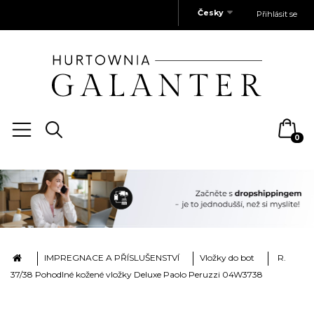
Česky
Přihlásit se
0
IMPREGNACE A PŘÍSLUŠENSTVÍ
Vložky do bot
R.
37/38 Pohodlné kožené vložky Deluxe Paolo Peruzzi 04W3738