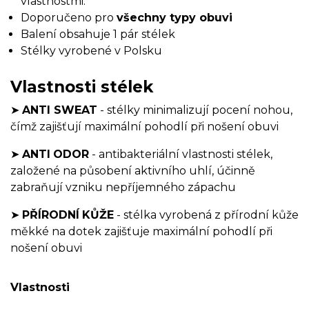
vlastnostmi.
Doporučeno pro
všechny typy obuvi
Balení obsahuje 1 pár stélek
Stélky vyrobené v Polsku
Vlastnosti stélek
➤
ANTI SWEAT
- stélky minimalizují pocení nohou,
čímž zajišťují maximální pohodlí při nošení obuvi
➤
ANTI
ODOR
- antibakteriální vlastnosti stélek,
založené na působení aktivního uhlí, účinně
zabraňují vzniku nepříjemného zápachu
➤
PŘÍRODNÍ
KŮŽE
- stélka vyrobená z přírodní kůže
měkké na dotek zajišťuje maximální pohodlí při
nošení obuvi
Vlastnosti