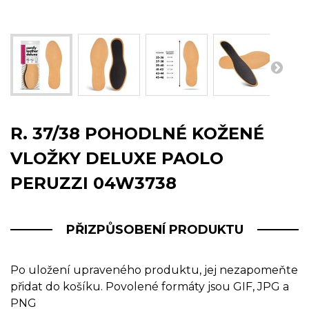
R. 37/38 POHODLNÉ KOŽENÉ
VLOŽKY DELUXE PAOLO
PERUZZI 04W3738
PŘIZPŮSOBENÍ PRODUKTU
Po uložení upraveného produktu, jej nezapomeňte
přidat do košíku. Povolené formáty jsou GIF, JPG a
PNG